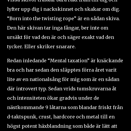
lyfter upp dig i nackskinnet och skakar om dig.
“Born into the twisting rope” är en sådan skiva.
Den här skivan tar inga fångar, ber inte om
ursäkt för vad den är och säger exakt vad den
tycker. Eller skriker snarare.
Redan inledande “Mental taxation” är knäckande
bra och har sedan den släpptes förra året varit
lite av en nationalsång för mig som är en sådan
där introvert typ. Sedan vrids tumskruvarna åt
och intensiteten ökar gradvis under de
nästkommande 9 låtarna som blandar friskt från
d-taktspunk, crust, hardcore och metal till en
högst potent häxblandning som både är lätt att