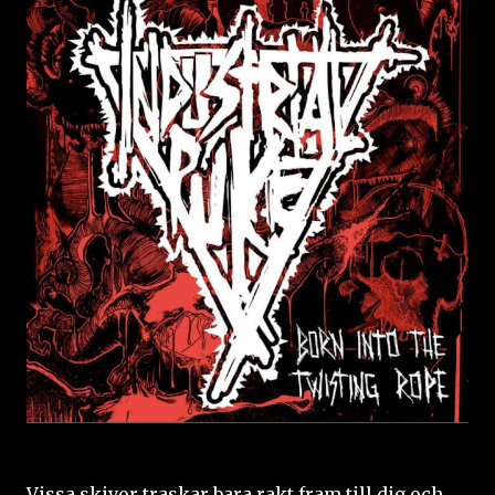
Vissa skivor traskar bara rakt fram till dig och