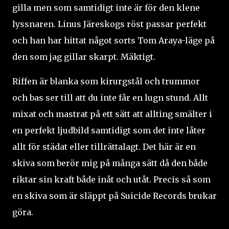
gilla men som samtidigt inte är för den klene
lyssnaren. Linus Järeskogs röst passar perfekt
och han har hittat något sorts Tom Araya-läge på
den som jag gillar skarpt. Mäktigt.
Riffen är blanka som kirurgstål och trummor
och bas ser till att du inte får en lugn stund. Allt
mixat och mastrat på ett sätt att allting smälter i
en perfekt ljudbild samtidigt som det inte låter
allt för städat eller tillrättalagt. Det här är en
skiva som berör mig på många sätt då den både
riktar sin kraft både inåt och utåt. Precis så som
en skiva som är släppt på Suicide Records brukar
göra.