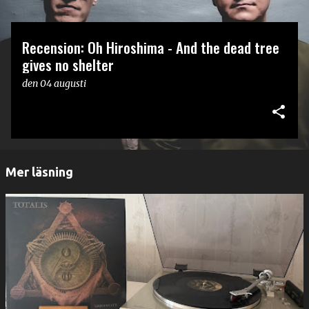
Recension: Oh Hiroshima - And the dead tree
gives no shelter
den
04 augusti
Mer läsning