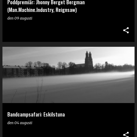
Poddpremiär: Jhonny Berget Bergman
(Man.Machine.Industry, Reignsaw)
den
09 augusti
Bandcampsafari: Eskilstuna
den
04 augusti