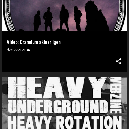
Video: Craneium skiner igen
den
22 augusti