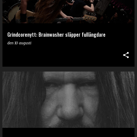
Grindcorenytt: Brainwasher släpper fullängdare
den
10 augusti