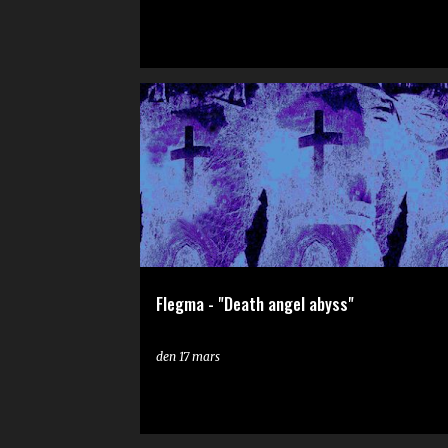
RECENSION
Flegma - "Death angel abyss"
den
17 mars