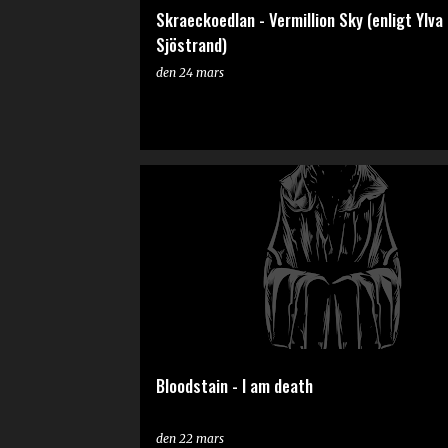
Skraeckoedlan - Vermillion Sky (enligt Ylva
Sjöstrand)
den
24 mars
RECENSION
Bloodstain - I am death
den
22 mars