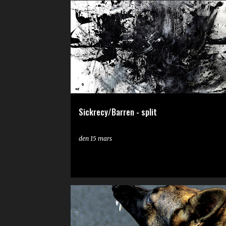
RECENSION
Sickrecy/Barren - split
den
15 mars