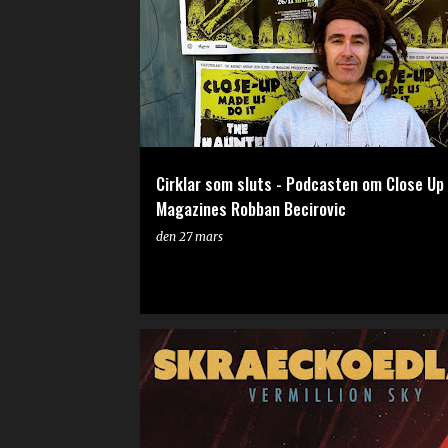
Cirklar som sluts - Podcasten om Close Up
Magazines Robban Becirovic
den
27 mars
RECENSION