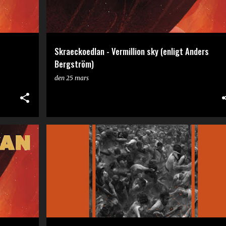
Skraeckoedlan - Vermillion sky (enligt Anders
Bergström)
den
25 mars
RECENSION