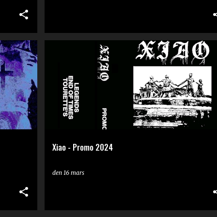
RECENSION
Xiao - Promo 2024
den
16 mars