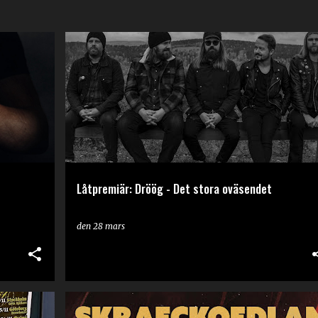
Låtpremiär: Dröög - Det stora oväsendet
den
28 mars