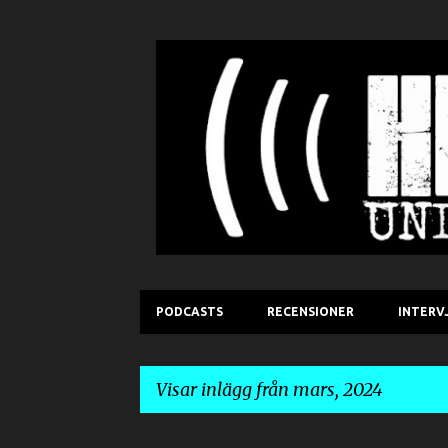
PODCASTS
RECENSIONER
INTERV
Visar inlägg från mars, 2024