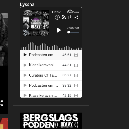
Lyssna