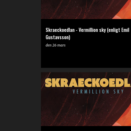
Skraeckoedlan - Vermillion sky (enligt Emil
Gustavsson)
den
26 mars
RECENSION