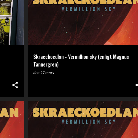
Skraeckoedlan - Vermillion sky (enligt Magnus
Tannergren)
den
27 mars
RECENSION