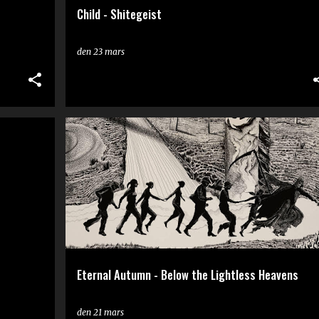
Child - Shitegeist
den
23 mars
RECENSION
Eternal Autumn - Below the Lightless Heavens
den
21 mars