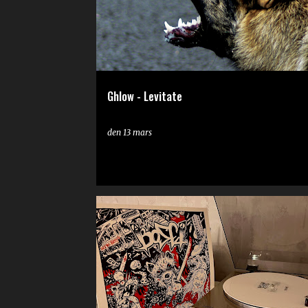
Ghlow - Levitate
den
13 mars
RECENSION