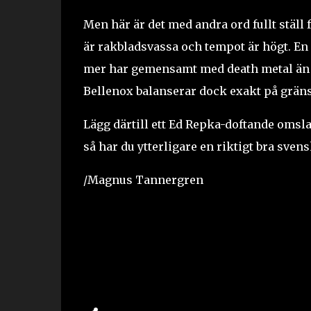
Men här är det med andra ord fullt ställ f
är rakbladsvassa och tempot är högt. En 
mer har gemensamt med death metal än hea
Bellenox balanserar dock exakt på gränse
Lägg därtill ett Ed Repka-doftande oms
så har du ytterligare en riktigt bra sven
/Magnus Tannergren