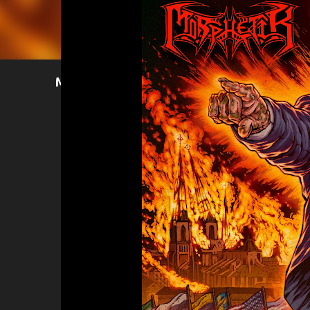
Mer läsning