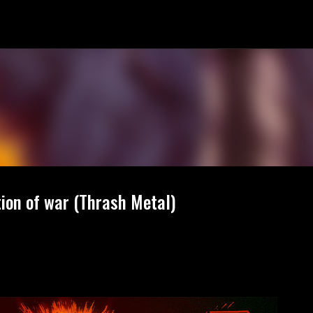
Fortsätt till huvudinnehåll
ion of war (Thrash Metal)