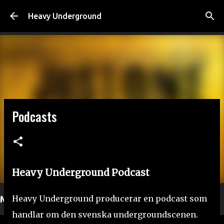
Fortsätt till huvudinnehåll
Heavy Underground
Podcasts
Heavy Underground Podcast
Heavy Underground producerar en podcast som
Mer läsning
handlar om den svenska undergroundscenen.