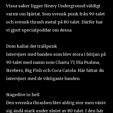
Vissa saker ligger Heavy Underground väldigt
varmt om hjärtat. Som svensk punk från 90-talet
och svensk thrash metal på 80-talet. Därför har
vi gjort specialpoddar om dessa.
Dom kallar det trallpunk
Intervjuer med banden som blev stora i början på
90-talet med namn som Charta 77, Dia Psalma,
Strebers, Big Fish och Coca Carola. Här hittar du
intervjuer med de viktigaste banden.
Stagedive to hell
Den svenska thrashen blev aldrig stor men växte
sig ändå stark under slutet av 80-talet. I den här