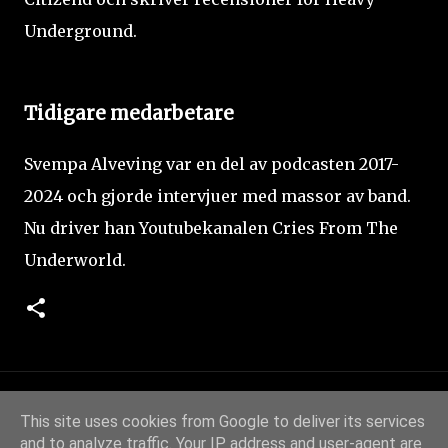
Underground.
Tidigare medarbetare
Svempa Alveving var en del av podcasten 2017-
2024 och gjorde intervjuer med massor av band.
Nu driver han Youtubekanalen Cries From The
Underworld.
This site uses cookies from Google to deliver its services
and to analyze traffic. Your IP address and user-agent are