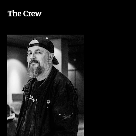
The Crew