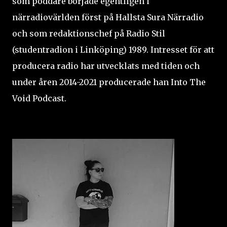
som poddare började egentligen i
närradiovärlden först på Hallsta Sura Närradio
och som redaktionschef på Radio Stil
(studentradion i Linköping) 1989. Intresset för att
producera radio har utvecklats med tiden och
under åren 2014-2021 producerade han Into The
Void Podcast.