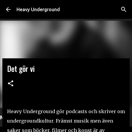
Fortsätt till huvudinnehåll
Heavy Underground
Det gör vi
Heavy Underground gör podcasts och skriver om
Mer läsning
undergroundkultur. Främst musik men även
saker som böcker, filmer och konst är av