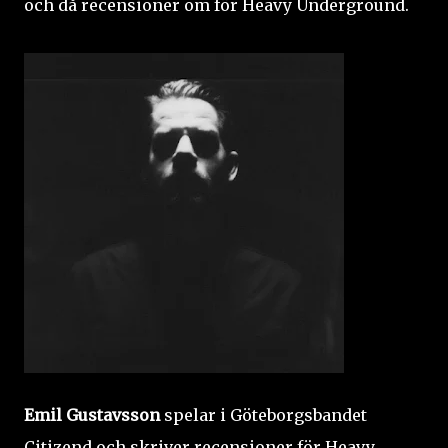
och då recensioner om för Heavy Underground.
Emil Gustavsson
spelar i Göteborgsbandet
Citizend och skriver recensioner för Heavy