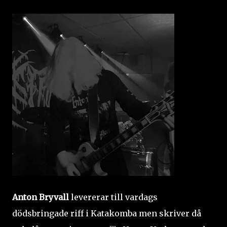
Anton Bryvall
levererar till vardags
dödsbringade riff i Katakomba men skriver då