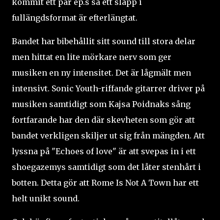
kommit ett par ep.s så ett släpp i
fullängdsformat är efterlängtat.
Bandet har bibehållit sitt sound till stora delar
men hittat en lite mörkare nerv som ger
musiken en ny intensitet. Det är lågmält men
intensivt. Sonic Youth-riffande gitarrer driver på
musiken samtidigt som Kajsa Poidnaks sång
fortfarande har den där skevheten som gör att
bandet verkligen skiljer ut sig från mängden. Att
lyssna på "Echoes of love" är att svepas in i ett
shoegazemys samtidigt som det låter stenhårt i
botten. Detta gör att Rome Is Not A Town har ett
helt unikt sound.