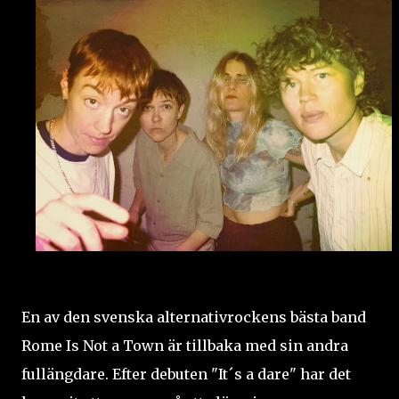
En av den svenska alternativrockens bästa band
Rome Is Not a Town är tillbaka med sin andra
fullängdare. Efter debuten "It´s a dare" har det