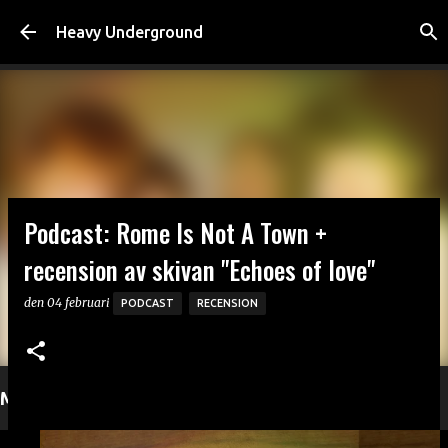
Fortsätt till huvudinnehåll
Heavy Underground
Podcast: Rome Is Not A Town +
recension av skivan "Echoes of love"
den
04 februari
PODCAST
RECENSION
Mer läsning