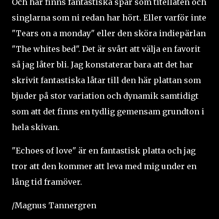
Och här finns fantastiska spår som titellåten och
singlarna som ni redan har hört. Eller varför inte
"Tears on a monday" eller den sköra indiepärlan
"The whites bed". Det är svårt att välja en favorit
så jag låter bli. Jag konstaterar bara att det har
skrivit fantastiska låtar till den här plattan som
bjuder på stor variation och dynamik samtidigt
som att det finns en tydlig gemensam grundton i
hela skivan.
"Echoes of love" är en fantastisk platta och jag
tror att den kommer att leva med mig under en
lång tid framöver.
/Magnus Tannergren