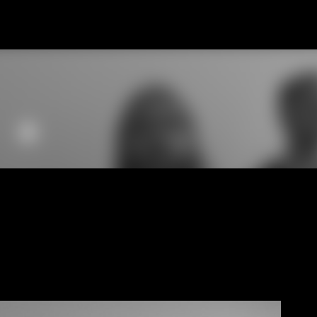
Fortsätt till huvudinnehåll