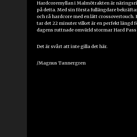
Hardcoremyllan i Malmötrakten är näringsrik
på detta. Med sin första fullängdare bekräfta
och rå hardcore med en lätt crossovertouch.
tar det 22 minuter vilket är en perfekt längd 
dagens ruttnade omvärld stormar Hard Pass 
Det är svårt att inte gilla det här.
/Magnus Tannergren