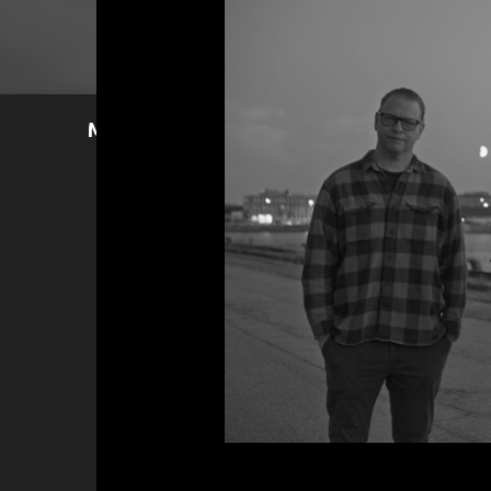
Mer läsning