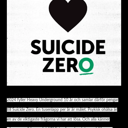
2024 fyller Heavy Underground 10 år och samlar därför pengar
till Suicide Zero. En tusenlapp per år är målet. Psykisk ohälsa är
en av de viktigaste frågorna vi har att lösa. Och alla känner