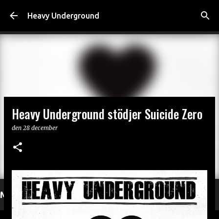
Fortsätt till huvudinnehåll
Heavy Underground
Heavy Underground stödjer Suicide Zero
den
28 december
Mer läsning