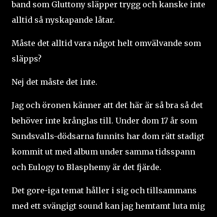
band som Gluttony släpper trygg och kanske inte
alltid så nyskapande låtar.
Måste det alltid vara något helt omvälvande som
släpps?
Nej det måste det inte.
Jag och öronen känner att det här är så bra så det
behöver inte krånglas till. Under dom 17 år som
Sundsvalls-dödsarna funnits har dom rätt stadigt
kommit ut med album under samma tidsspann
och Eulogy to Blasphemy är det fjärde.
Det gore-iga temat håller i sig och tillsammans
med ett svängigt sound kan jag hemtamt luta mig