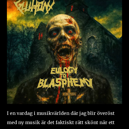
I en vardag i musikvärlden där jag blir överöst
med ny musik är det faktiskt rätt skönt när ett