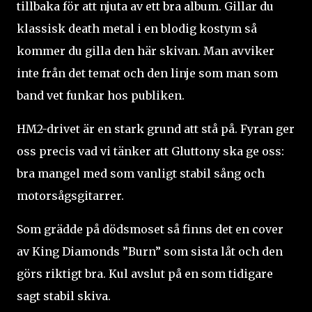
tillbaka för att njuta av ett bra album. Gillar du
klassisk death metal i en blodig kostym så
kommer du gilla den här skivan. Man avviker
inte från det temat och den linje som man som
band vet funkar hos publiken.
HM2-drivet är en stark grund att stå på. Fyran ger
oss precis vad vi tänker att Gluttony ska ge oss:
bra mangel med som vanligt stabil sång och
motorsågsgitarrer.
Som grädde på dödsmoset så finns det en cover
av King Diamonds ”Burn” som sista låt och den
görs riktigt bra. Kul avslut på en som tidigare
sagt stabil skiva.