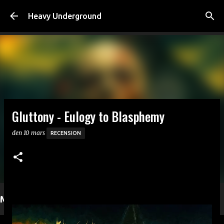
Fortsätt till huvudinnehåll
Heavy Underground
Gluttony - Eulogy to Blasphemy
den
10 mars
RECENSION
Mer läsning