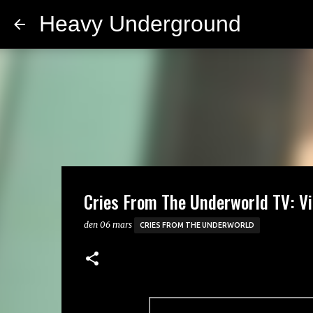
Heavy Underground
Cries From The Underworld TV: Vi
den
06 mars
CRIES FROM THE UNDERWORLD