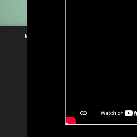
Mer läsning