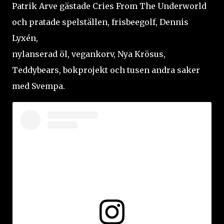
Patrik Arve gästade Cries From The Underworld
och pratade spelställen, frisbeegolf, Dennis
Lyxén,
nylanserad öl, vegankorv, Nya Krösus,
Teddybears, bokprojekt och tusen andra saker
med Svempa.