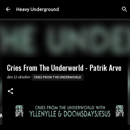
Fortsätt till huvudinnehåll
Heavy Underground
Cries From The Underworld - Patrik Arve
den
12 oktober
CRIES FROM THE UNDERWORLD
Mer läsning