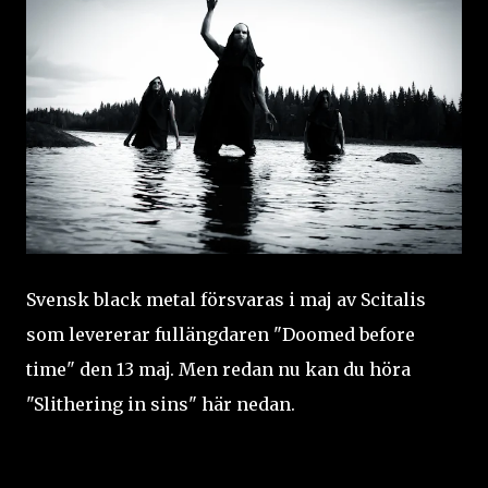
Svensk black metal försvaras i maj av Scitalis
som levererar fullängdaren "Doomed before
time" den 13 maj. Men redan nu kan du höra
"Slithering in sins" här nedan.