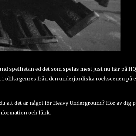
d spellistan ed det som spelas mest just nu här på HQ
 i olika genres från den underjordiska rockscenen på e
du att det är något för Heavy Underground? Hör av dig p
nformation och länk.