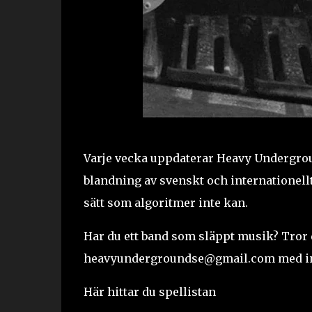
Varje vecka uppdaterar Heavy Undergroun
blandning av svenskt och internationellt
sätt som algoritmer inte kan.
Har du ett band som släppt musik? Tror 
heavyundergroundse@gmail.com
med i
Här hittar du spellistan