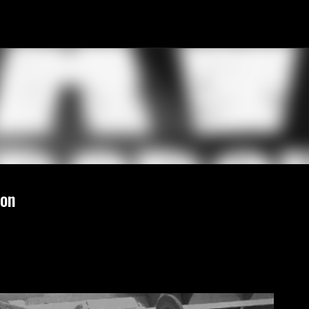
Fortsätt till huvudinnehåll
ion