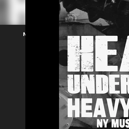
Mer läsning