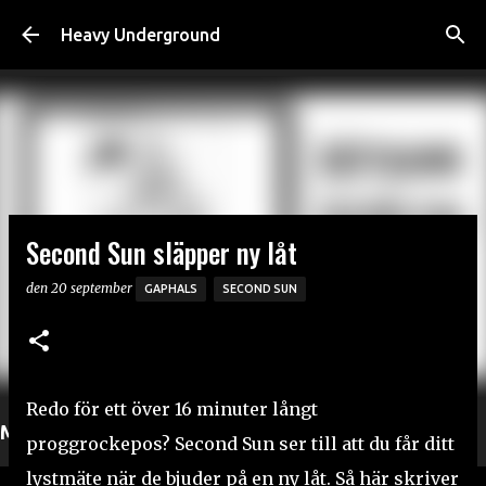
Fortsätt till huvudinnehåll
Heavy Underground
Second Sun släpper ny låt
den
20 september
GAPHALS
SECOND SUN
Redo för ett över 16 minuter långt
Mer läsning
proggrockepos? Second Sun ser till att du får ditt
lystmäte när de bjuder på en ny låt. Så här skriver