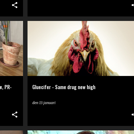
RECENSION
e, PR-
Gluecifer - Same drug new high
den
13 januari