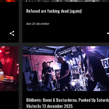
Refused are fucking dead (again)!
den
20 december
BILDBEVIS
Bildbevis: Bonni & Bastarderna, Punked Up Saturda
Västerås 13 december 2025