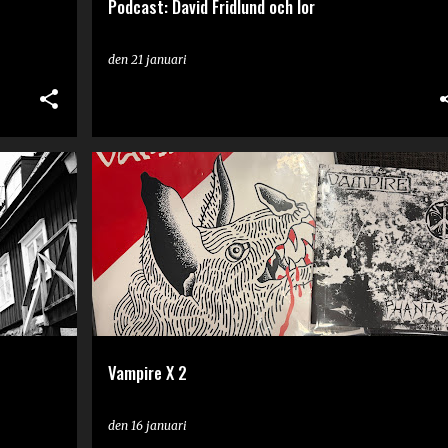
Podcast: David Fridlund och Ior
den
21 januari
RECENSION
Vampire X 2
den
16 januari