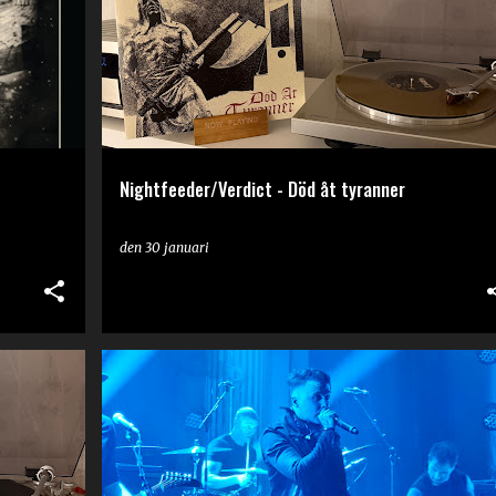
Nightfeeder/Verdict - Död åt tyranner
den
30 januari
LIVE