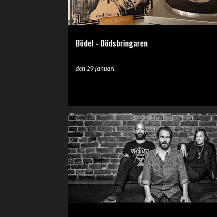
Bödel - Dödsbringaren
den
29 januari
RECENSION