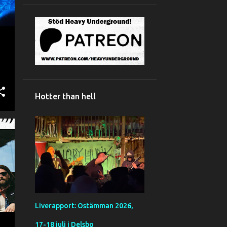
Hotter than hell
Liverapport: Ostämman 2026,
17-18 juli i Delsbo