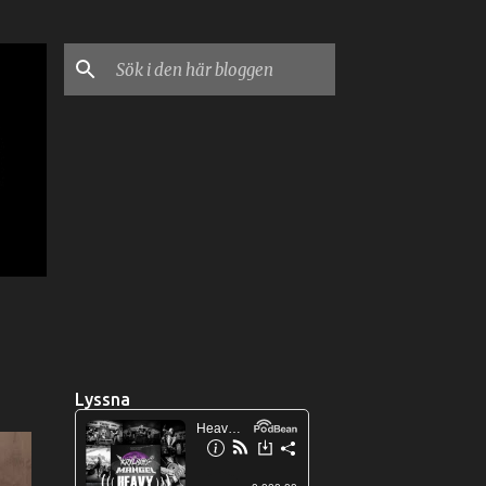
Lyssna