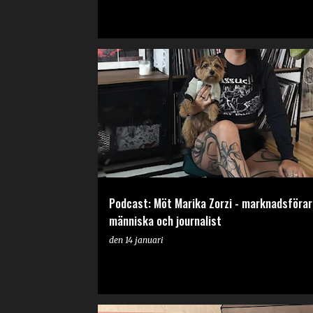
PODCAST
Podcast: Möt Marika Zorzi - marknadsförar
människa och journalist
den
14 januari