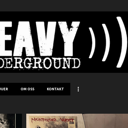
Fortsätt till huvudinnehåll
JUER
OM OSS
KONTAKT
RECENSION