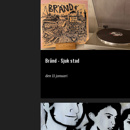
RECENSION
Bränd - Sjuk stad
den
11 januari
INDIROCK
NY MUSIK