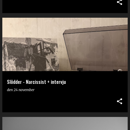
Slôdder - Narcissist + intervju
den
24 november