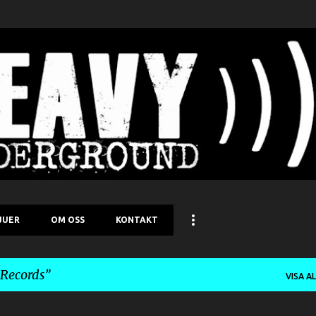
Fortsätt till huvudinnehåll
JUER
OM OSS
KONTAKT
 Records
VISA A