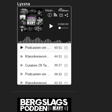
Lyssna