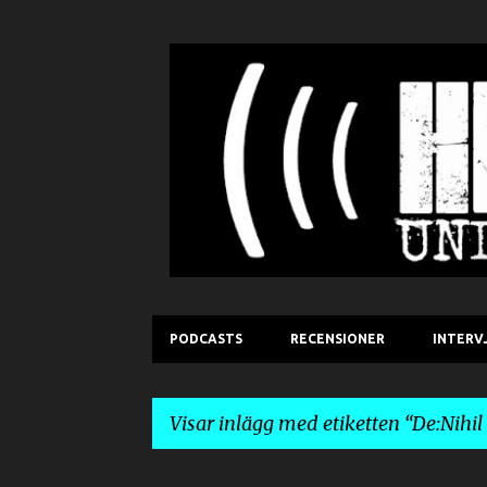
PODCASTS
RECENSIONER
INTERV
Visar inlägg med etiketten
De:Nihil